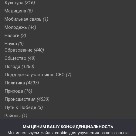
Культура
(816)
Медицина
(8)
Мобильная связь
(1)
Молодежь
(44)
Налоги
(2)
Наука
(3)
Образование
(440)
Общество
(48)
Погода
(1280)
Поддержка участников СВО
(7)
Политика
(4397)
Природа
(16)
Происшествия
(4530)
Путь к Победе
(3)
Районы
(1)
Россия
(510)
МЫ ЦЕНИМ ВАШУ КОНФИДЕНЦИАЛЬНОСТЬ
Сельское хозяйство
(3)
Мы используем файлы cookie для улучшения вашего опыта