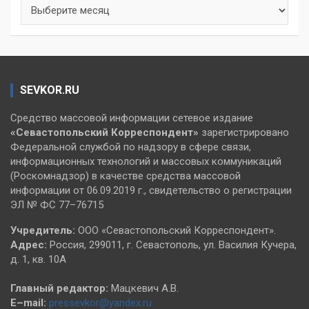
Архивы
SEVKOR.RU
Средство массовой информации сетевое издание
«Севастопольский
Корреспондент»
зарегистрировано
Федеральной службой по надзору в сфере связи,
информационных технологий и массовых коммуникаций
(Роскомнадзор) в качестве средства массовой
информации от 06.09.2019 г., свидетельство о регистрации
ЭЛ № ФС 77–76715
Учредитель:
ООО «Севастопольский Корреспондент».
Адрес:
Россия, 299011, г. Севастополь, ул. Василия Кучера,
д. 1, кв. 10А
Главный редактор:
Мацкевич А.В.
E–mail:
pressevkor@yandex.ru