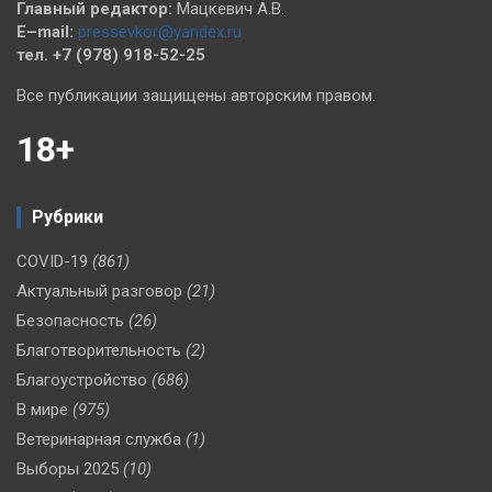
Главный редактор:
Мацкевич А.В.
E–mail:
pressevkor@yandex.ru
тел. +7 (978) 918-52-25
Все публикации защищены авторским правом.
18+
Рубрики
COVID-19
(861)
Актуальный разговор
(21)
Безопасность
(26)
Благотворительность
(2)
Благоустройство
(686)
В мире
(975)
Ветеринарная служба
(1)
Выборы 2025
(10)