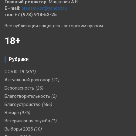
Главный редактор:
Мацкевич А.В.
E–mail:
pressevkor@yandex.ru
тел. +7 (978) 918-52-25
Все публикации защищены авторским правом.
18+
Рубрики
COVID-19
(861)
Актуальный разговор
(21)
Безопасность
(26)
Благотворительность
(2)
Благоустройство
(686)
В мире
(975)
Ветеринарная служба
(1)
Выборы 2025
(10)