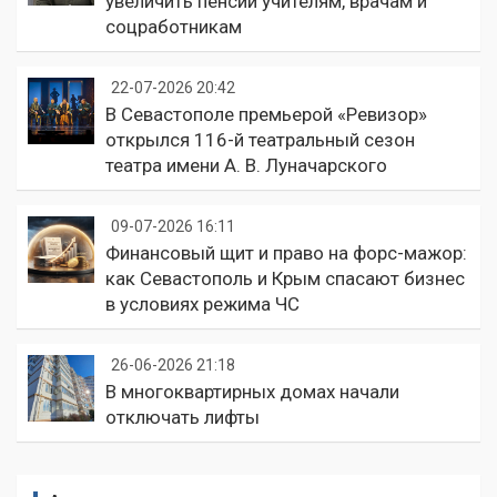
увеличить пенсии учителям, врачам и
соцработникам
22-07-2026 20:42
В Севастополе премьерой «Ревизор»
открылся 116-й театральный сезон
театра имени А. В. Луначарского
09-07-2026 16:11
Финансовый щит и право на форс-мажор:
как Севастополь и Крым спасают бизнес
в условиях режима ЧС
26-06-2026 21:18
В многоквартирных домах начали
отключать лифты