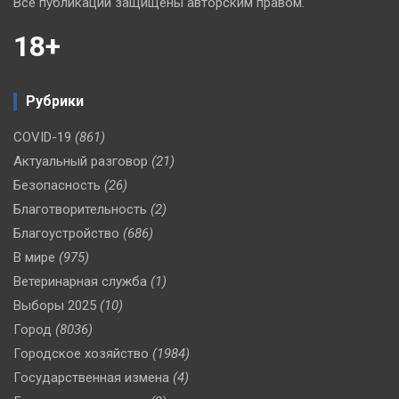
Все публикации защищены авторским правом.
18+
Рубрики
COVID-19
(861)
Актуальный разговор
(21)
Безопасность
(26)
Благотворительность
(2)
Благоустройство
(686)
В мире
(975)
Ветеринарная служба
(1)
Выборы 2025
(10)
Город
(8036)
Городское хозяйство
(1984)
Государственная измена
(4)