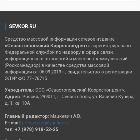
SEVKOR.RU
Средство массовой информации сетевое издание
«Севастопольский
Корреспондент»
зарегистрировано
Федеральной службой по надзору в сфере связи,
информационных технологий и массовых коммуникаций
(Роскомнадзор) в качестве средства массовой
информации от 06.09.2019 г., свидетельство о регистрации
ЭЛ № ФС 77–76715
Учредитель:
ООО «Севастопольский Корреспондент».
Адрес:
Россия, 299011, г. Севастополь, ул. Василия Кучера,
д. 1, кв. 10А
Главный редактор:
Мацкевич А.В.
E–mail:
pressevkor@yandex.ru
тел. +7 (978) 918-52-25