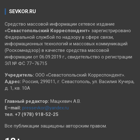
SEVKOR.RU
Средство массовой информации сетевое издание
«Севастопольский
Корреспондент»
зарегистрировано
Федеральной службой по надзору в сфере связи,
информационных технологий и массовых коммуникаций
(Роскомнадзор) в качестве средства массовой
информации от 06.09.2019 г., свидетельство о регистрации
ЭЛ № ФС 77–76715
Учредитель:
ООО «Севастопольский Корреспондент».
Адрес:
Россия, 299011, г. Севастополь, ул. Василия Кучера,
д. 1, кв. 10А
Главный редактор:
Мацкевич А.В.
E–mail:
pressevkor@yandex.ru
тел. +7 (978) 918-52-25
Все публикации защищены авторским правом.