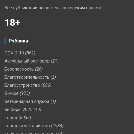
Все публикации защищены авторским правом.
18+
Рубрики
COVID-19
(861)
Актуальный разговор
(21)
Безопасность
(26)
Благотворительность
(2)
Благоустройство
(686)
В мире
(975)
Ветеринарная служба
(1)
Выборы 2025
(10)
Город
(8036)
Городское хозяйство
(1984)
Государственная измена
(4)