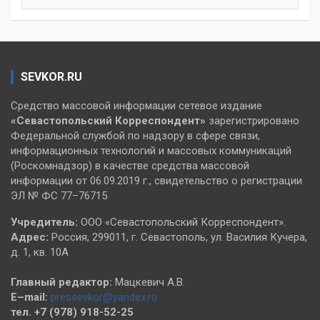
SEVKOR.RU
Средство массовой информации сетевое издание
«Севастопольский
Корреспондент»
зарегистрировано
Федеральной службой по надзору в сфере связи,
информационных технологий и массовых коммуникаций
(Роскомнадзор) в качестве средства массовой
информации от 06.09.2019 г., свидетельство о регистрации
ЭЛ № ФС 77–76715
Учредитель:
ООО «Севастопольский Корреспондент».
Адрес:
Россия, 299011, г. Севастополь, ул. Василия Кучера,
д. 1, кв. 10А
Главный редактор:
Мацкевич А.В.
E–mail:
pressevkor@yandex.ru
тел. +7 (978) 918-52-25