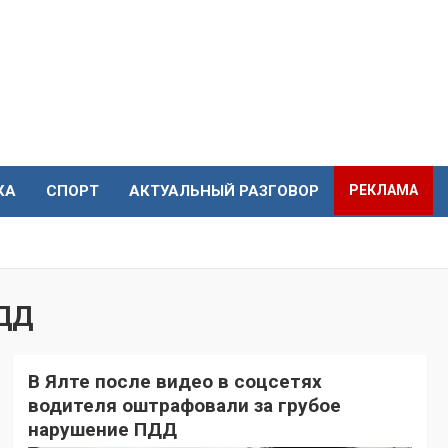
КА
СПОРТ
АКТУАЛЬНЫЙ РАЗГОВОР
РЕКЛАМА
ПДД
В Ялте после видео в соцсетях
водителя оштрафовали за грубое
нарушение ПДД