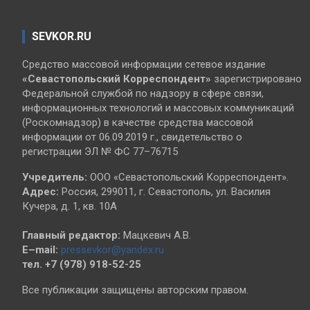
SEVKOR.RU
Средство массовой информации сетевое издание
«Севастопольский
Корреспондент»
зарегистрировано
Федеральной службой по надзору в сфере связи,
информационных технологий и массовых коммуникаций
(Роскомнадзор) в качестве средства массовой
информации от 06.09.2019 г., свидетельство о
регистрации ЭЛ № ФС 77–76715
Учредитель:
ООО «Севастопольский Корреспондент».
Адрес:
Россия, 299011, г. Севастополь, ул. Василия
Кучера, д. 1, кв. 10А
Главный редактор:
Мацкевич А.В.
E–mail:
pressevkor@yandex.ru
тел. +7 (978) 918-52-25
Все публикации защищены авторским правом.