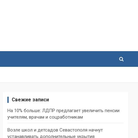
Свежие записи
На 10% больше: ЛДПР предлагает увеличить пенсии
учителям, врачам и соцработникам
Возле школ и детсадов Севастополя начнут
устанавливать дополнительные укрытия