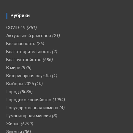
Рубрики
COVID-19
(861)
Актуальный разговор
(21)
Безопасность
(26)
Благотворительность
(2)
Благоустройство
(686)
В мире
(975)
Ветеринарная служба
(1)
Выборы 2025
(10)
Город
(8036)
Городское хозяйство
(1984)
Государственная измена
(4)
Гуманитарная миссия
(3)
Жизнь
(6799)
Законы
(36)