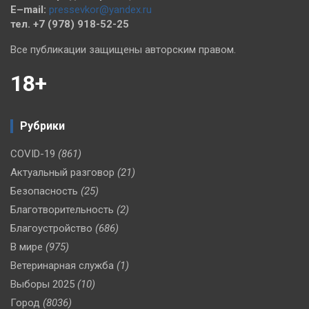
E–mail:
pressevkor@yandex.ru
тел. +7 (978) 918-52-25
Все публикации защищены авторским правом.
18+
Рубрики
COVID-19
(861)
Актуальный разговор
(21)
Безопасность
(25)
Благотворительность
(2)
Благоустройство
(686)
В мире
(975)
Ветеринарная служба
(1)
Выборы 2025
(10)
Город
(8036)