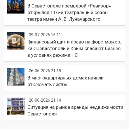
В Севастополе премьерой «Ревизор»
открылся 116-й театральный сезон
театра имени А. В. Луначарского
09-07-2026 16:11
Финансовый щит и право на форс-мажор:
как Севастополь и Крым спасают бизнес
в условиях режима ЧС
26-06-2026 21:18
В многоквартирных домах начали
отключать лифты
26-06-2026 21:14
Ситуация на рынке аренды недвижимости
Севастополя