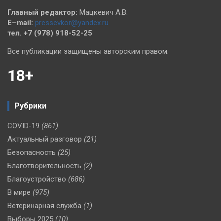
Главный редактор:
Мацкевич А.В.
E–mail:
pressevkor@yandex.ru
тел. +7 (978) 918-52-25
Все публикации защищены авторским правом.
18+
Рубрики
COVID-19
(861)
Актуальный разговор
(21)
Безопасность
(25)
Благотворительность
(2)
Благоустройство
(686)
В мире
(975)
Ветеринарная служба
(1)
Выборы 2025
(10)