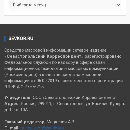
Архивы
SEVKOR.RU
Средство массовой информации сетевое издание
«Севастопольский
Корреспондент»
зарегистрировано
Федеральной службой по надзору в сфере связи,
информационных технологий и массовых коммуникаций
(Роскомнадзор) в качестве средства массовой
информации от 06.09.2019 г., свидетельство о регистрации
ЭЛ № ФС 77–76715
Учредитель:
ООО «Севастопольский Корреспондент».
Адрес:
Россия, 299011, г. Севастополь, ул. Василия Кучера,
д. 1, кв. 10А
Главный редактор:
Мацкевич А.В.
E–mail:
pressevkor@yandex.ru