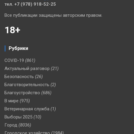
тел. +7 (978) 918-52-25
Все публикации защищены авторским правом.
18+
Рубрики
COVID-19
(861)
Актуальный разговор
(21)
Безопасность
(26)
Благотворительность
(2)
Благоустройство
(686)
В мире
(975)
Ветеринарная служба
(1)
Выборы 2025
(10)
Город
(8036)
Городское хозяйство
(1984)