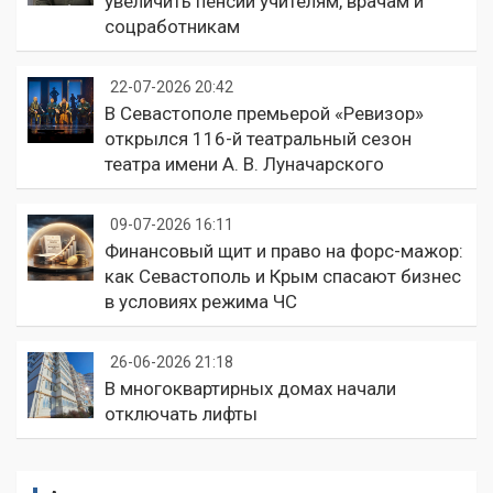
увеличить пенсии учителям, врачам и
соцработникам
22-07-2026 20:42
В Севастополе премьерой «Ревизор»
открылся 116-й театральный сезон
театра имени А. В. Луначарского
09-07-2026 16:11
Финансовый щит и право на форс-мажор:
как Севастополь и Крым спасают бизнес
в условиях режима ЧС
26-06-2026 21:18
В многоквартирных домах начали
отключать лифты