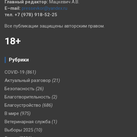
Главный редактор:
Мацкевич А.В.
E–mail:
pressevkor@yandex.ru
тел. +7 (978) 918-52-25
Все публикации защищены авторским правом.
18+
Рубрики
COVID-19
(861)
Актуальный разговор
(21)
Безопасность
(26)
Благотворительность
(2)
Благоустройство
(686)
В мире
(975)
Ветеринарная служба
(1)
Выборы 2025
(10)