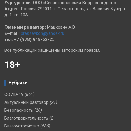
Учредитель:
ООО «Севастопольский Корреспондент».
Адрес:
Россия, 299011, г. Севастополь, ул. Василия Кучера,
д. 1, кв. 10А
Главный редактор:
Мацкевич А.В.
E–mail:
pressevkor@yandex.ru
тел. +7 (978) 918-52-25
Все публикации защищены авторским правом.
18+
Рубрики
COVID-19
(861)
Актуальный разговор
(21)
Безопасность
(26)
Благотворительность
(2)
Благоустройство
(686)