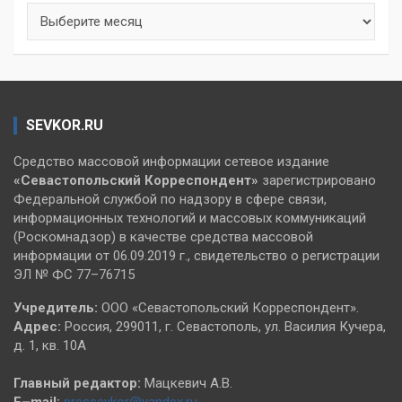
Архивы
SEVKOR.RU
Средство массовой информации сетевое издание
«Севастопольский
Корреспондент»
зарегистрировано
Федеральной службой по надзору в сфере связи,
информационных технологий и массовых коммуникаций
(Роскомнадзор) в качестве средства массовой
информации от 06.09.2019 г., свидетельство о регистрации
ЭЛ № ФС 77–76715
Учредитель:
ООО «Севастопольский Корреспондент».
Адрес:
Россия, 299011, г. Севастополь, ул. Василия Кучера,
д. 1, кв. 10А
Главный редактор:
Мацкевич А.В.
E–mail:
pressevkor@yandex.ru