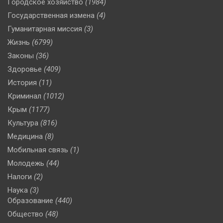
Городское хозяйство
(1984)
Государственная измена
(4)
Гуманитарная миссия
(3)
Жизнь
(6799)
Законы
(36)
Здоровье
(409)
История
(11)
Криминал
(1012)
Крым
(1177)
Культура
(816)
Медицина
(8)
Мобильная связь
(1)
Молодежь
(44)
Налоги
(2)
Наука
(3)
Образование
(440)
Общество
(48)