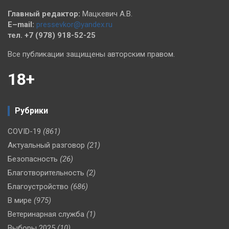
Главный редактор:
Мацкевич А.В.
E–mail:
pressevkor@yandex.ru
тел. +7 (978) 918-52-25
Все публикации защищены авторским правом.
18+
Рубрики
COVID-19
(861)
Актуальный разговор
(21)
Безопасность
(26)
Благотворительность
(2)
Благоустройство
(686)
В мире
(975)
Ветеринарная служба
(1)
Выборы 2025
(10)