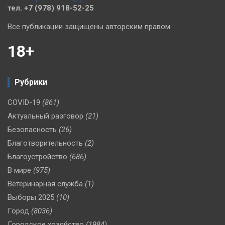
тел. +7 (978) 918-52-25
Все публикации защищены авторским правом.
18+
Рубрики
COVID-19
(861)
Актуальный разговор
(21)
Безопасность
(26)
Благотворительность
(2)
Благоустройство
(686)
В мире
(975)
Ветеринарная служба
(1)
Выборы 2025
(10)
Город
(8036)
Городское хозяйство
(1984)