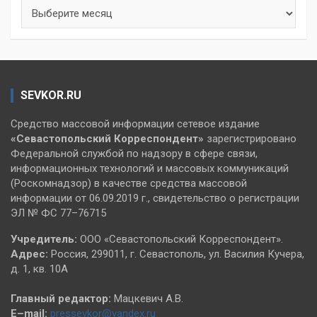
Архивы
SEVKOR.RU
Средство массовой информации сетевое издание
«Севастопольский
Корреспондент»
зарегистрировано
Федеральной службой по надзору в сфере связи,
информационных технологий и массовых коммуникаций
(Роскомнадзор) в качестве средства массовой
информации от 06.09.2019 г., свидетельство о регистрации
ЭЛ № ФС 77–76715
Учредитель:
ООО «Севастопольский Корреспондент».
Адрес:
Россия, 299011, г. Севастополь, ул. Василия Кучера,
д. 1, кв. 10А
Главный редактор:
Мацкевич А.В.
E–mail:
pressevkor@yandex.ru