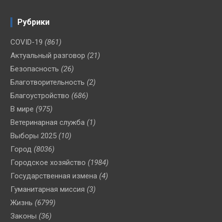
Рубрики
COVID-19
(861)
Актуальный разговор
(21)
Безопасность
(26)
Благотворительность
(2)
Благоустройство
(686)
В мире
(975)
Ветеринарная служба
(1)
Выборы 2025
(10)
Город
(8036)
Городское хозяйство
(1984)
Государственная измена
(4)
Гуманитарная миссия
(3)
Жизнь
(6799)
Законы
(36)