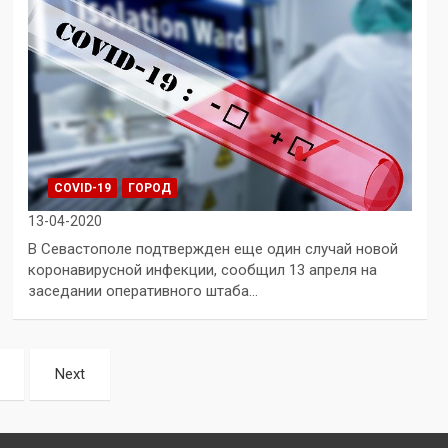
COVID-19
ГОРОД
13-04-2020
В Севастополе подтвержден еще один случай новой
коронавирусной инфекции, сообщил 13 апреля на
заседании оперативного штаба…
Next