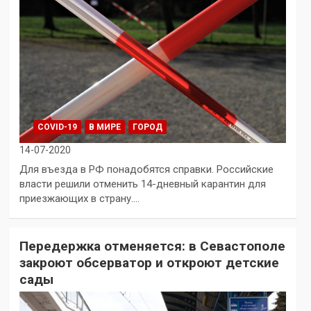
COVID-19
В МИРЕ
ГОРОД
14-07-2020
Для въезда в РФ понадобятся справки. Российские
власти решили отменить 14-дневный карантин для
приезжающих в страну.…
Передержка отменяется: в Севастополе
закроют обсерватор и откроют детские
сады