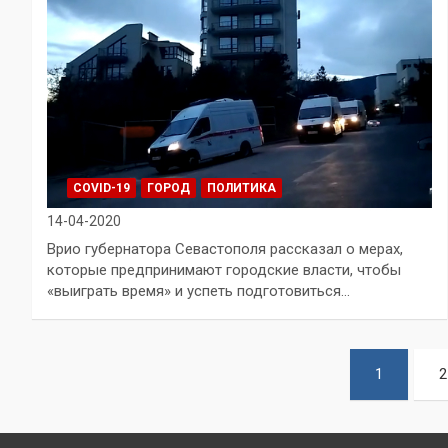
COVID-19
ГОРОД
ПОЛИТИКА
14-04-2020
Врио губернатора Севастополя рассказал о мерах,
которые предпринимают городские власти, чтобы
«выиграть время» и успеть подготовиться…
Пагинация
1
2
записей