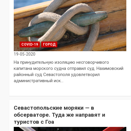
COVID-19
ГОРОД
19-05-2020
На принудительную изоляцию несговорчивого
капитана морского судна отправил суд. Нахимовский
районный суд Севастополя удовлетворил
административный иск…
Севастопольские моряки — в
обсерваторе. Туда же направят и
туристов с Гоа