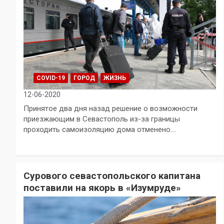
COVID-19
ГОРОД
ЖИЗНЬ
12-06-2020
Принятое два дня назад решение о возможности
приезжающим в Севастополь из-за границы
проходить самоизоляцию дома отменено.…
Сурового севастопольского капитана
поставили на якорь в «Изумруде»