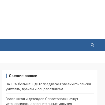
Свежие записи
На 10% больше: ЛДПР предлагает увеличить пенсии
учителям, врачам и соцработникам
Возле школ и детсадов Севастополя начнут
устанавливать дополнительные укрытия