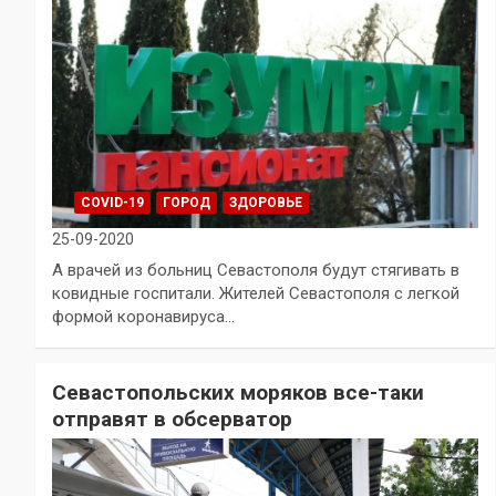
COVID-19
ГОРОД
ЗДОРОВЬЕ
25-09-2020
А врачей из больниц Севастополя будут стягивать в
ковидные госпитали. Жителей Севастополя с легкой
формой коронавируса…
Севастопольских моряков все-таки
отправят в обсерватор