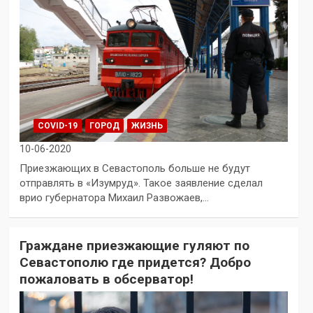
COVID-19
ГОРОД
ЖИЗНЬ
10-06-2020
Приезжающих в Севастополь больше не будут
отправлять в «Изумруд». Такое заявление сделал
врио губернатора Михаил Развожаев,…
Граждане приезжающие гуляют по
Севастополю где придется? Добро
пожаловать в обсерватор!