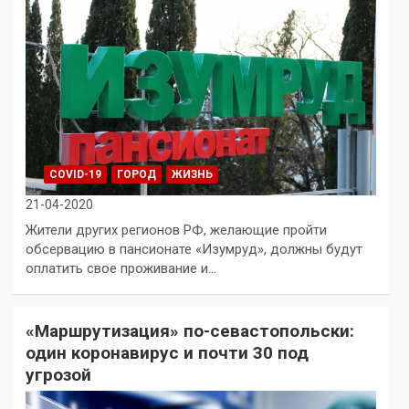
COVID-19
ГОРОД
ЖИЗНЬ
21-04-2020
Жители других регионов РФ, желающие пройти
обсервацию в пансионате «Изумруд», должны будут
оплатить свое проживание и…
«Маршрутизация» по-севастопольски:
один коронавирус и почти 30 под
угрозой