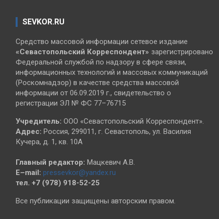
SEVKOR.RU
Средство массовой информации сетевое издание
«Севастопольский
Корреспондент»
зарегистрировано
Федеральной службой по надзору в сфере связи,
информационных технологий и массовых коммуникаций
(Роскомнадзор) в качестве средства массовой
информации от 06.09.2019 г., свидетельство о
регистрации ЭЛ № ФС 77–76715
Учредитель:
ООО «Севастопольский Корреспондент».
Адрес:
Россия, 299011, г. Севастополь, ул. Василия
Кучера, д. 1, кв. 10А
Главный редактор:
Мацкевич А.В.
E–mail:
pressevkor@yandex.ru
тел. +7 (978) 918-52-25
Все публикации защищены авторским правом.