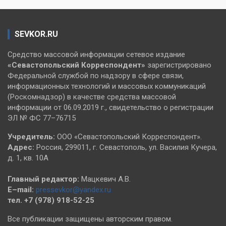
SEVKOR.RU
Средство массовой информации сетевое издание
«Севастопольский
Корреспондент»
зарегистрировано
Федеральной службой по надзору в сфере связи,
информационных технологий и массовых коммуникаций
(Роскомнадзор) в качестве средства массовой
информации от 06.09.2019 г., свидетельство о регистрации
ЭЛ № ФС 77–76715
Учредитель:
ООО «Севастопольский Корреспондент».
Адрес:
Россия, 299011, г. Севастополь, ул. Василия Кучера,
д. 1, кв. 10А
Главный редактор:
Мацкевич А.В.
E–mail:
pressevkor@yandex.ru
тел. +7 (978) 918-52-25
Все публикации защищены авторским правом.