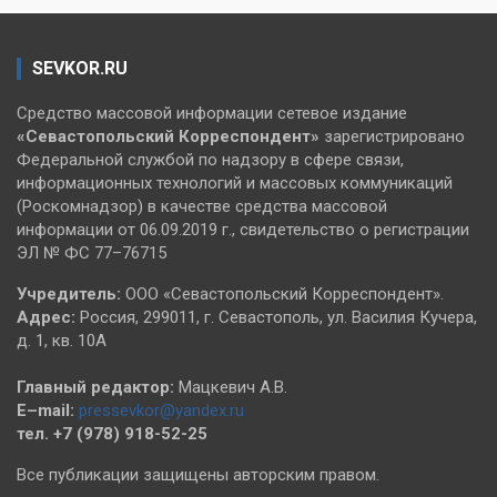
SEVKOR.RU
Средство массовой информации сетевое издание
«Севастопольский
Корреспондент»
зарегистрировано
Федеральной службой по надзору в сфере связи,
информационных технологий и массовых коммуникаций
(Роскомнадзор) в качестве средства массовой
информации от 06.09.2019 г., свидетельство о регистрации
ЭЛ № ФС 77–76715
Учредитель:
ООО «Севастопольский Корреспондент».
Адрес:
Россия, 299011, г. Севастополь, ул. Василия Кучера,
д. 1, кв. 10А
Главный редактор:
Мацкевич А.В.
E–mail:
pressevkor@yandex.ru
тел. +7 (978) 918-52-25
Все публикации защищены авторским правом.