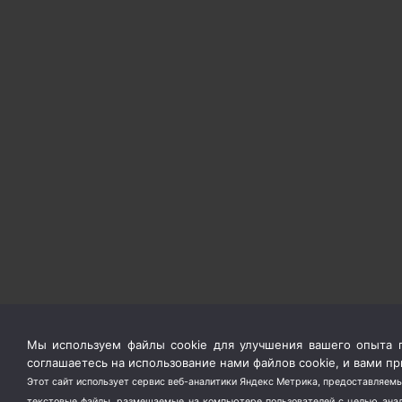
Мы используем файлы cookie для улучшения вашего опыта п
соглашаетесь на использование нами файлов cookie, и вами 
Этот сайт использует сервис веб-аналитики Яндекс Метрика, предоставляемы
текстовые файлы, размещаемые на компьютере пользователей с целью анали