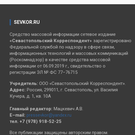
SEVKOR.RU
Средство массовой информации сетевое издание
«Севастопольский
Корреспондент»
зарегистрировано
Федеральной службой по надзору в сфере связи,
информационных технологий и массовых коммуникаций
(Роскомнадзор) в качестве средства массовой
информации от 06.09.2019 г., свидетельство о
регистрации ЭЛ № ФС 77–76715
Учредитель:
ООО «Севастопольский Корреспондент».
Адрес:
Россия, 299011, г. Севастополь, ул. Василия
Кучера, д. 1, кв. 10А
Главный редактор:
Мацкевич А.В.
E–mail:
pressevkor@yandex.ru
тел. +7 (978) 918-52-25
Все публикации защищены авторским правом.