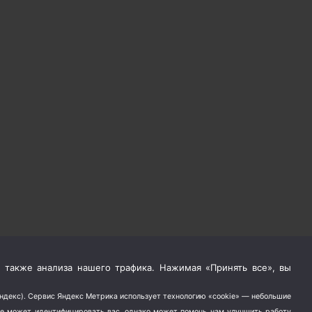
 также анализа нашего трафика. Нажимая «Принять все», вы
Яндекс). Сервис Яндекс Метрика использует технологию «cookie» — небольшие
не может идентифицировать вас, однако может помочь нам улучшить работу