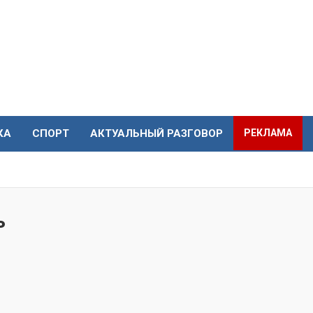
КА
СПОРТ
АКТУАЛЬНЫЙ РАЗГОВОР
РЕКЛАМА
ь