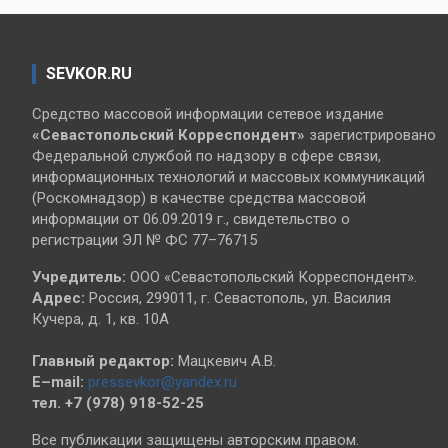
SEVKOR.RU
Средство массовой информации сетевое издание
«Севастопольский
Корреспондент»
зарегистрировано
Федеральной службой по надзору в сфере связи,
информационных технологий и массовых коммуникаций
(Роскомнадзор) в качестве средства массовой
информации от 06.09.2019 г., свидетельство о
регистрации ЭЛ № ФС 77–76715
Учредитель:
ООО «Севастопольский Корреспондент».
Адрес:
Россия, 299011, г. Севастополь, ул. Василия
Кучера, д. 1, кв. 10А
Главный редактор:
Мацкевич А.В.
E–mail:
pressevkor@yandex.ru
тел. +7 (978) 918-52-25
Все публикации защищены авторским правом.