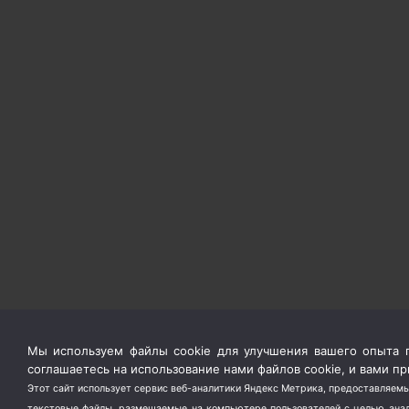
Мы используем файлы cookie для улучшения вашего опыта п
соглашаетесь на использование нами файлов cookie, и вами 
Этот сайт использует сервис веб-аналитики Яндекс Метрика, предоставляемы
текстовые файлы, размещаемые на компьютере пользователей с целью анали