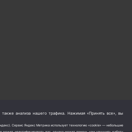
 также анализа нашего трафика. Нажимая «Принять все», вы
Яндекс). Сервис Яндекс Метрика использует технологию «cookie» — небольшие
не может идентифицировать вас, однако может помочь нам улучшить работу