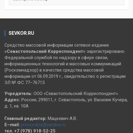
SEVKOR.RU
Средство массовой информации сетевое издание
«Севастопольский
Корреспондент»
зарегистрировано
Федеральной службой по надзору в сфере связи,
информационных технологий и массовых коммуникаций
(Роскомнадзор) в качестве средства массовой
информации от 06.09.2019 г., свидетельство о регистрации
ЭЛ № ФС 77–76715
Учредитель:
ООО «Севастопольский Корреспондент».
Адрес:
Россия, 299011, г. Севастополь, ул. Василия Кучера,
д. 1, кв. 10А
Главный редактор:
Мацкевич А.В.
E–mail:
pressevkor@yandex.ru
тел. +7 (978) 918-52-25