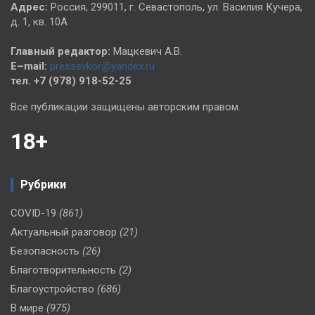
Адрес:
Россия, 299011, г. Севастополь, ул. Василия Кучера,
д. 1, кв. 10А
Главный редактор:
Мацкевич А.В.
E–mail:
pressevkor@yandex.ru
тел. +7 (978) 918-52-25
Все публикации защищены авторским правом.
18+
Рубрики
COVID-19
(861)
Актуальный разговор
(21)
Безопасность
(26)
Благотворительность
(2)
Благоустройство
(686)
В мире
(975)