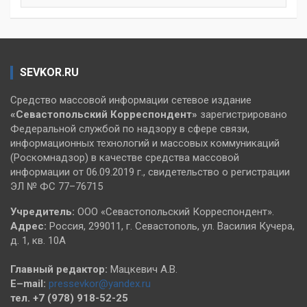
SEVKOR.RU
Средство массовой информации сетевое издание
«Севастопольский
Корреспондент»
зарегистрировано
Федеральной службой по надзору в сфере связи,
информационных технологий и массовых коммуникаций
(Роскомнадзор) в качестве средства массовой
информации от 06.09.2019 г., свидетельство о регистрации
ЭЛ № ФС 77–76715
Учредитель:
ООО «Севастопольский Корреспондент».
Адрес:
Россия, 299011, г. Севастополь, ул. Василия Кучера,
д. 1, кв. 10А
Главный редактор:
Мацкевич А.В.
E–mail:
pressevkor@yandex.ru
тел. +7 (978) 918-52-25