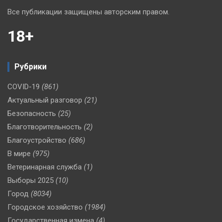
Все публикации защищены авторским правом.
18+
Рубрики
COVID-19
(861)
Актуальный разговор
(21)
Безопасность
(25)
Благотворительность
(2)
Благоустройство
(686)
В мире
(975)
Ветеринарная служба
(1)
Выборы 2025
(10)
Город
(8034)
Городское хозяйство
(1984)
Государственная измена
(4)