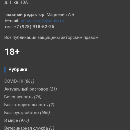
д. 1, кв. 10А
Главный редактор:
Мацкевич А.В.
E–mail:
pressevkor@yandex.ru
тел. +7 (978) 918-52-25
Все публикации защищены авторским правом.
18+
Рубрики
COVID-19
(861)
Актуальный разговор
(21)
Безопасность
(26)
Благотворительность
(2)
Благоустройство
(686)
В мире
(975)
Ветеринарная служба
(1)