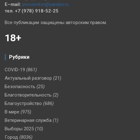
E–mail:
pressevkor@yandex.ru
тел. +7 (978) 918-52-25
Все публикации защищены авторским правом.
18+
Рубрики
COVID-19
(861)
Актуальный разговор
(21)
Безопасность
(25)
Благотворительность
(2)
Благоустройство
(686)
В мире
(975)
Ветеринарная служба
(1)
Выборы 2025
(10)
Город
(8036)