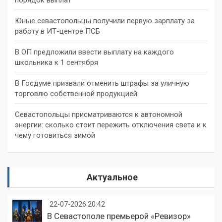
Юные севастопольцы получили первую зарплату за
работу в ИТ-центре ПСБ
В ОП предложили ввести выплату на каждого
школьника к 1 сентября
В Госдуме призвали отменить штрафы за уличную
торговлю собственной продукцией
Севастопольцы присматриваются к автономной
энергии: сколько стоит пережить отключения света и к
чему готовиться зимой
Актуальное
22-07-2026 20:42
В Севастополе премьерой «Ревизор»