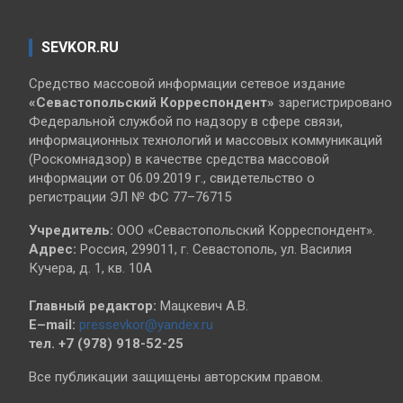
SEVKOR.RU
Средство массовой информации сетевое издание
«Севастопольский
Корреспондент»
зарегистрировано
Федеральной службой по надзору в сфере связи,
информационных технологий и массовых коммуникаций
(Роскомнадзор) в качестве средства массовой
информации от 06.09.2019 г., свидетельство о
регистрации ЭЛ № ФС 77–76715
Учредитель:
ООО «Севастопольский Корреспондент».
Адрес:
Россия, 299011, г. Севастополь, ул. Василия
Кучера, д. 1, кв. 10А
Главный редактор:
Мацкевич А.В.
E–mail:
pressevkor@yandex.ru
тел. +7 (978) 918-52-25
Все публикации защищены авторским правом.