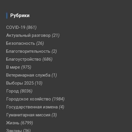
Рубрики
COVID-19
(861)
Актуальный разговор
(21)
Безопасность
(26)
Благотворительность
(2)
Благоустройство
(686)
В мире
(975)
Ветеринарная служба
(1)
Выборы 2025
(10)
Город
(8036)
Городское хозяйство
(1984)
Государственная измена
(4)
Гуманитарная миссия
(3)
Жизнь
(6799)
Законы
(36)