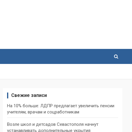
Свежие записи
На 10% больше: ЛДПР предлагает увеличить пенсии
учителям, врачам и соцработникам
Возле школ и детсадов Севастополя начнут
устанавливать дополнительные укрытия