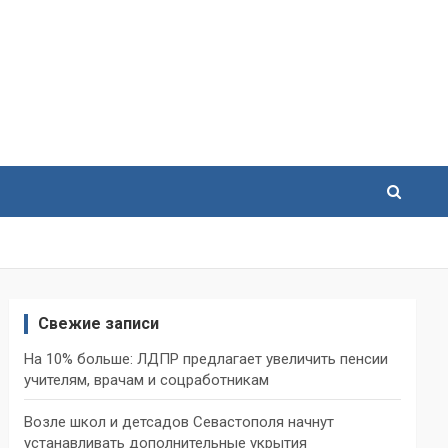
Свежие записи
На 10% больше: ЛДПР предлагает увеличить пенсии
учителям, врачам и соцработникам
Возле школ и детсадов Севастополя начнут
устанавливать дополнительные укрытия