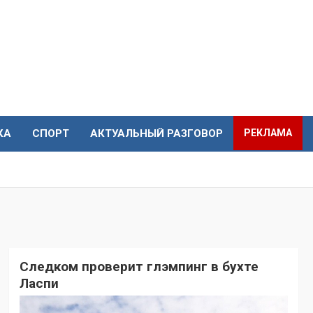
КА
СПОРТ
АКТУАЛЬНЫЙ РАЗГОВОР
РЕКЛАМА
Следком проверит глэмпинг в бухте
Ласпи