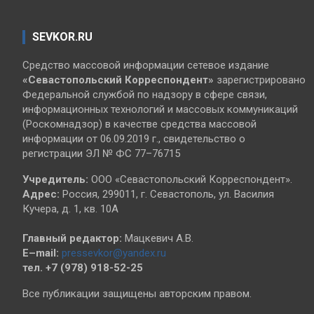
SEVKOR.RU
Средство массовой информации сетевое издание
«Севастопольский
Корреспондент»
зарегистрировано
Федеральной службой по надзору в сфере связи,
информационных технологий и массовых коммуникаций
(Роскомнадзор) в качестве средства массовой
информации от 06.09.2019 г., свидетельство о
регистрации ЭЛ № ФС 77–76715
Учредитель:
ООО «Севастопольский Корреспондент».
Адрес:
Россия, 299011, г. Севастополь, ул. Василия
Кучера, д. 1, кв. 10А
Главный редактор:
Мацкевич А.В.
E–mail:
pressevkor@yandex.ru
тел. +7 (978) 918-52-25
Все публикации защищены авторским правом.