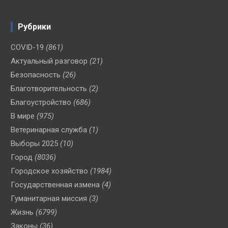
Рубрики
COVID-19
(861)
Актуальный разговор
(21)
Безопасность
(26)
Благотворительность
(2)
Благоустройство
(686)
В мире
(975)
Ветеринарная служба
(1)
Выборы 2025
(10)
Город
(8036)
Городское хозяйство
(1984)
Государственная измена
(4)
Гуманитарная миссия
(3)
Жизнь
(6799)
Законы
(36)