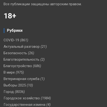
Все публикации защищены авторским правом.
18+
Рубрики
COVID-19
(861)
Актуальный разговор
(21)
Безопасность
(26)
Благотворительность
(2)
Благоустройство
(686)
В мире
(975)
Ветеринарная служба
(1)
Выборы 2025
(10)
Город
(8036)
Городское хозяйство
(1984)
Государственная измена
(4)