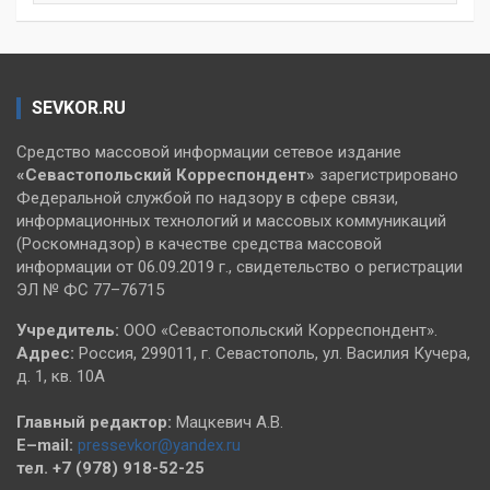
SEVKOR.RU
Средство массовой информации сетевое издание
«Севастопольский
Корреспондент»
зарегистрировано
Федеральной службой по надзору в сфере связи,
информационных технологий и массовых коммуникаций
(Роскомнадзор) в качестве средства массовой
информации от 06.09.2019 г., свидетельство о регистрации
ЭЛ № ФС 77–76715
Учредитель:
ООО «Севастопольский Корреспондент».
Адрес:
Россия, 299011, г. Севастополь, ул. Василия Кучера,
д. 1, кв. 10А
Главный редактор:
Мацкевич А.В.
E–mail:
pressevkor@yandex.ru
тел. +7 (978) 918-52-25