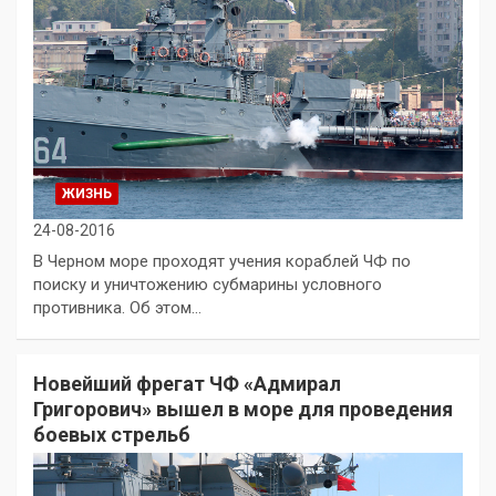
ЖИЗНЬ
24-08-2016
В Черном море проходят учения кораблей ЧФ по
поиску и уничтожению субмарины условного
противника. Об этом…
Новейший фрегат ЧФ «Адмирал
Григорович» вышел в море для проведения
боевых стрельб