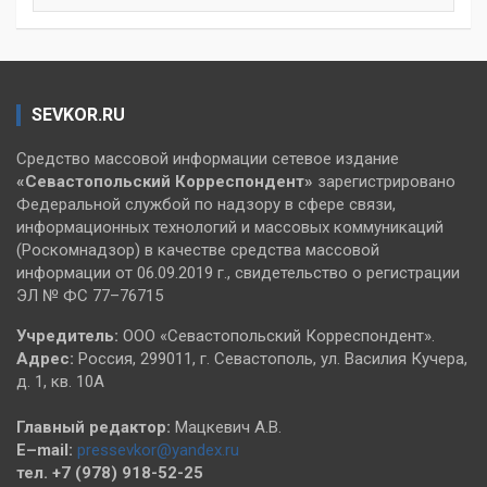
SEVKOR.RU
Средство массовой информации сетевое издание
«Севастопольский
Корреспондент»
зарегистрировано
Федеральной службой по надзору в сфере связи,
информационных технологий и массовых коммуникаций
(Роскомнадзор) в качестве средства массовой
информации от 06.09.2019 г., свидетельство о регистрации
ЭЛ № ФС 77–76715
Учредитель:
ООО «Севастопольский Корреспондент».
Адрес:
Россия, 299011, г. Севастополь, ул. Василия Кучера,
д. 1, кв. 10А
Главный редактор:
Мацкевич А.В.
E–mail:
pressevkor@yandex.ru
тел. +7 (978) 918-52-25