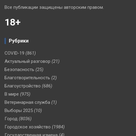
Все публикации защищены авторским правом.
18+
Рубрики
COVID-19
(861)
Актуальный разговор
(21)
Безопасность
(25)
Благотворительность
(2)
Благоустройство
(686)
В мире
(975)
Ветеринарная служба
(1)
Выборы 2025
(10)
Город
(8036)
Городское хозяйство
(1984)
Государственная измена
(4)