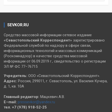
SEVKOR.RU
Средство массовой информации сетевое издание
«Севастопольский
Корреспондент»
зарегистрировано
Федеральной службой по надзору в сфере связи,
информационных технологий и массовых коммуникаций
(Роскомнадзор) в качестве средства массовой
информации от 06.09.2019 г., свидетельство о регистрации
ЭЛ № ФС 77–76715
Учредитель:
ООО «Севастопольский Корреспондент».
Адрес:
Россия, 299011, г. Севастополь, ул. Василия Кучера,
д. 1, кв. 10А
Главный редактор:
Мацкевич А.В.
E–mail:
pressevkor@yandex.ru
тел. +7 (978) 918-52-25