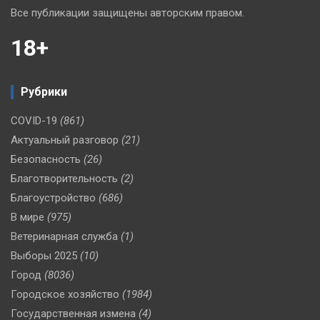
Все публикации защищены авторским правом.
18+
Рубрики
COVID-19
(861)
Актуальный разговор
(21)
Безопасность
(26)
Благотворительность
(2)
Благоустройство
(686)
В мире
(975)
Ветеринарная служба
(1)
Выборы 2025
(10)
Город
(8036)
Городское хозяйство
(1984)
Государственная измена
(4)