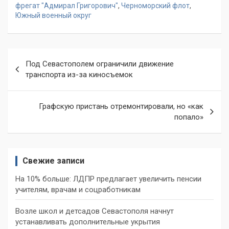
фрегат "Адмирал Григорович"
,
Черноморский флот
,
Южный военный округ
Навигация
Под Севастополем ограничили движение
по
транспорта из-за киносъемок
записям
Графскую пристань отремонтировали, но «как
попало»
Свежие записи
На 10% больше: ЛДПР предлагает увеличить пенсии
учителям, врачам и соцработникам
Возле школ и детсадов Севастополя начнут
устанавливать дополнительные укрытия