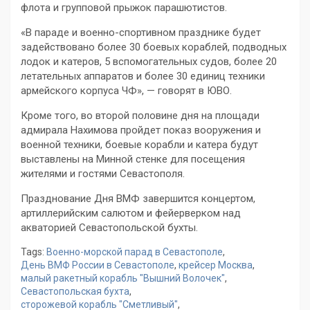
флота и групповой прыжок парашютистов.
«В параде и военно-спортивном празднике будет
задействовано более 30 боевых кораблей, подводных
лодок и катеров, 5 вспомогательных судов, более 20
летательных аппаратов и более 30 единиц техники
армейского корпуса ЧФ», — говорят в ЮВО.
Кроме того, во второй половине дня на площади
адмирала Нахимова пройдет показ вооружения и
военной техники, боевые корабли и катера будут
выставлены на Минной стенке для посещения
жителями и гостями Севастополя.
Празднование Дня ВМФ завершится концертом,
артиллерийским салютом и фейерверком над
акваторией Севастопольской бухты.
Tags:
Военно-морской парад в Севастополе
,
День ВМФ России в Севастополе
,
крейсер Москва
,
малый ракетный корабль "Вышний Волочек"
,
Севастопольская бухта
,
сторожевой корабль "Сметливый"
,