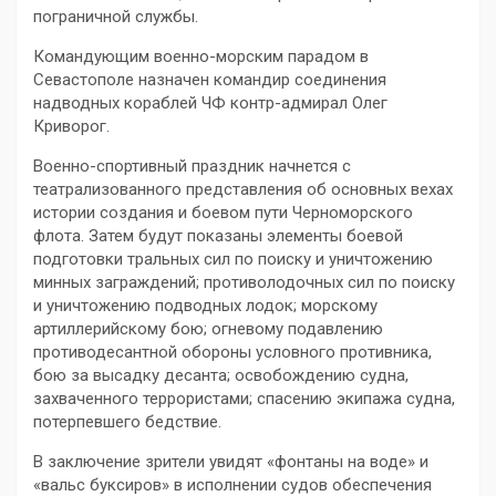
пограничной службы.
Командующим военно-морским парадом в
Севастополе назначен командир соединения
надводных кораблей ЧФ контр-адмирал Олег
Криворог.
Военно-спортивный праздник начнется с
театрализованного представления об основных вехах
истории создания и боевом пути Черноморского
флота. Затем будут показаны элементы боевой
подготовки тральных сил по поиску и уничтожению
минных заграждений; противолодочных сил по поиску
и уничтожению подводных лодок; морскому
артиллерийскому бою; огневому подавлению
противодесантной обороны условного противника,
бою за высадку десанта; освобождению судна,
захваченного террористами; спасению экипажа судна,
потерпевшего бедствие.
В заключение зрители увидят «фонтаны на воде» и
«вальс буксиров» в исполнении судов обеспечения