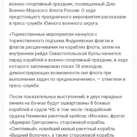
военно-спортивный праздник, посвященный Дню
Военно-Морского Флота России. О ходе
предстоящего праздничного мероприятия рассказали
в пресс-службе Южного военного округа.
«Торжественные мероприятия начнутся с
торжественного подъема Андреевских флагов и
флагов расцвечивания на кораблях флота, затем на
внутреннем рейде Севастопольской бухты начнется
парад кораблей и военно-спортивный праздник, в ходе
которого запланирован показ 18 эпизодов,
демонстрирующих возможности сил флота при
выполнении задач по предназначению», — отметили в
пресс-службе.
После показательных выступлений, в двух парадных
линиях на бочках будут ошвартованы 8 боевых
кораблей и судов ЧФ, в том числе: гвардейский
ордена Нахимова ракетный крейсер «Москва», фрегат
«Адмирал Григорович», сторожевой корабль
«Сметливый», новейший малый ракетный корабль
«Вышний Волочек», а также сторожевой корабль