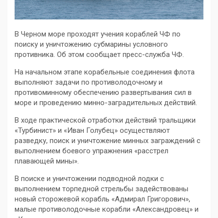
В Черном море проходят учения кораблей ЧФ по
поиску и уничтожению субмарины условного
противника. Об этом сообщает пресс-служба ЧФ.
На начальном этапе корабельные соединения флота
выполняют задачи по противолодочному и
противоминному обеспечению развертывания сил в
море и проведению минно-заградительных действий.
В ходе практической отработки действий тральщики
«Турбинист» и «Иван Голубец» осуществляют
разведку, поиск и уничтожение минных заграждений с
выполнением боевого упражнения «расстрел
плавающей мины».
В поиске и уничтожении подводной лодки с
выполнением торпедной стрельбы задействованы
новый сторожевой корабль «Адмирал Григорович»,
малые противолодочные корабли «Александровец» и