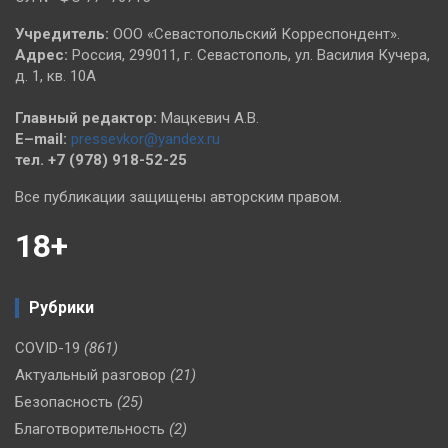
Учредитель:
ООО «Севастопольский Корреспондент».
Адрес:
Россия, 299011, г. Севастополь, ул. Василия Кучера,
д. 1, кв. 10А
Главный редактор:
Мацкевич А.В.
E–mail:
pressevkor@yandex.ru
тел. +7 (978) 918-52-25
Все публикации защищены авторским правом.
18+
Рубрики
COVID-19
(861)
Актуальный разговор
(21)
Безопасность
(25)
Благотворительность
(2)