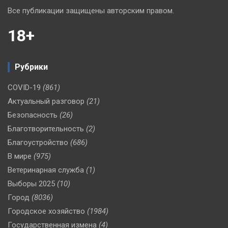
Все публикации защищены авторским правом.
18+
Рубрики
COVID-19
(861)
Актуальный разговор
(21)
Безопасность
(26)
Благотворительность
(2)
Благоустройство
(686)
В мире
(975)
Ветеринарная служба
(1)
Выборы 2025
(10)
Город
(8036)
Городское хозяйство
(1984)
Государственная измена
(4)