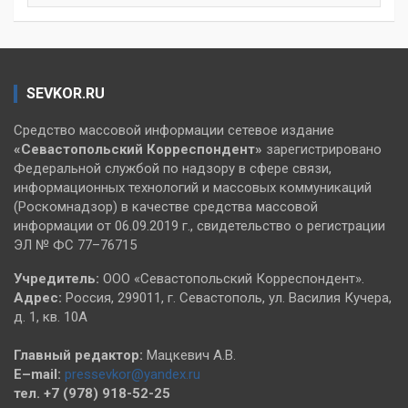
SEVKOR.RU
Средство массовой информации сетевое издание
«Севастопольский
Корреспондент»
зарегистрировано
Федеральной службой по надзору в сфере связи,
информационных технологий и массовых коммуникаций
(Роскомнадзор) в качестве средства массовой
информации от 06.09.2019 г., свидетельство о регистрации
ЭЛ № ФС 77–76715
Учредитель:
ООО «Севастопольский Корреспондент».
Адрес:
Россия, 299011, г. Севастополь, ул. Василия Кучера,
д. 1, кв. 10А
Главный редактор:
Мацкевич А.В.
E–mail:
pressevkor@yandex.ru
тел. +7 (978) 918-52-25