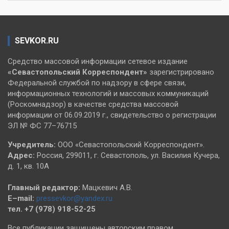
SEVKOR.RU
Средство массовой информации сетевое издание
«Севастопольский
Корреспондент»
зарегистрировано
Федеральной службой по надзору в сфере связи,
информационных технологий и массовых коммуникаций
(Роскомнадзор) в качестве средства массовой
информации от 06.09.2019 г., свидетельство о регистрации
ЭЛ № ФС 77–76715
Учредитель:
ООО «Севастопольский Корреспондент».
Адрес:
Россия, 299011, г. Севастополь, ул. Василия Кучера,
д. 1, кв. 10А
Главный редактор:
Мацкевич А.В.
E–mail:
pressevkor@yandex.ru
тел. +7 (978) 918-52-25
Все публикации защищены авторским правом.