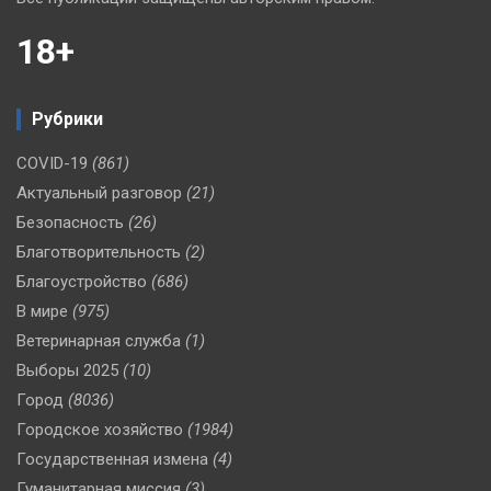
18+
Рубрики
COVID-19
(861)
Актуальный разговор
(21)
Безопасность
(26)
Благотворительность
(2)
Благоустройство
(686)
В мире
(975)
Ветеринарная служба
(1)
Выборы 2025
(10)
Город
(8036)
Городское хозяйство
(1984)
Государственная измена
(4)
Гуманитарная миссия
(3)