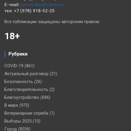
E–mail:
pressevkor@yandex.ru
тел. +7 (978) 918-52-25
Все публикации защищены авторским правом.
18+
Рубрики
COVID-19
(861)
Актуальный разговор
(21)
Безопасность
(26)
Благотворительность
(2)
Благоустройство
(686)
В мире
(975)
Ветеринарная служба
(1)
Выборы 2025
(10)
Город
(8036)