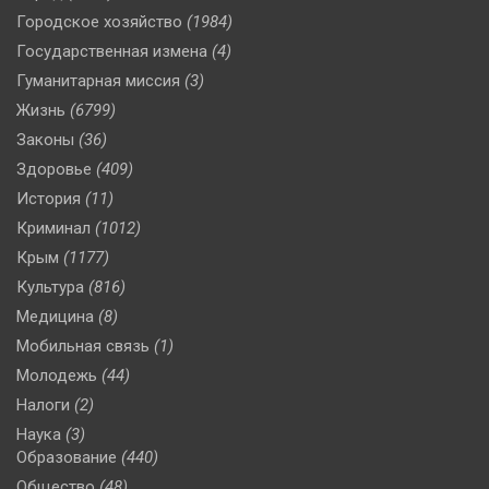
Городское хозяйство
(1984)
Государственная измена
(4)
Гуманитарная миссия
(3)
Жизнь
(6799)
Законы
(36)
Здоровье
(409)
История
(11)
Криминал
(1012)
Крым
(1177)
Культура
(816)
Медицина
(8)
Мобильная связь
(1)
Молодежь
(44)
Налоги
(2)
Наука
(3)
Образование
(440)
Общество
(48)