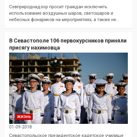
Севприроднадзор просит граждан исключить
использование воздушных шаров, светошаров и
небесных фонариков на мероприятиях, а также не…
В Севастополе 106 первокурсников приняли
присягу нахимовца
ЖИЗНЬ
01-09-2018
Севастопольское президентское кадетское училище