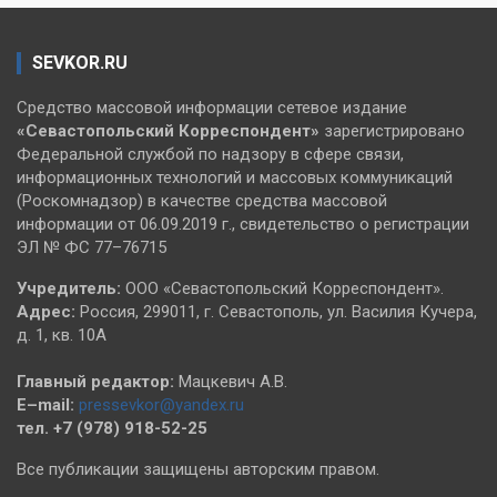
SEVKOR.RU
Средство массовой информации сетевое издание
«Севастопольский
Корреспондент»
зарегистрировано
Федеральной службой по надзору в сфере связи,
информационных технологий и массовых коммуникаций
(Роскомнадзор) в качестве средства массовой
информации от 06.09.2019 г., свидетельство о регистрации
ЭЛ № ФС 77–76715
Учредитель:
ООО «Севастопольский Корреспондент».
Адрес:
Россия, 299011, г. Севастополь, ул. Василия Кучера,
д. 1, кв. 10А
Главный редактор:
Мацкевич А.В.
E–mail:
pressevkor@yandex.ru
тел. +7 (978) 918-52-25
Все публикации защищены авторским правом.