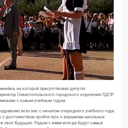
инейка, на которой присутствовал депутат
рдинатор Севастопольского городского отделения ЛДПР
гимназии с новым учебным годом.
здравляю всех вас с началом очередного учебного года.
ы с достоинством пройти путь к вершинам школьных
 в свое будущее. Рядом с вами всегда будут самые