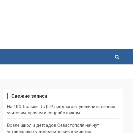
Свежие записи
На 10% больше: ЛДПР предлагает увеличить пенсии
учителям, врачам и соцработникам
Возле школ и детсадов Севастополя начнут
устанавливать дополнительные укрытия