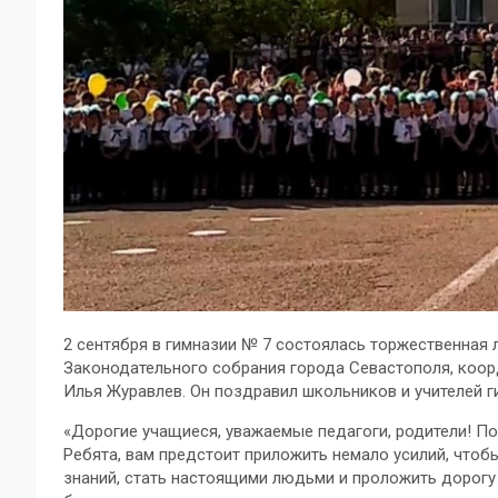
2 сентября в гимназии № 7 состоялась торжественная л
Законодательного собрания города Севастополя, коо
Илья Журавлев. Он поздравил школьников и учителей 
«Дорогие учащиеся, уважаемые педагоги, родители! По
Ребята, вам предстоит приложить немало усилий, чтоб
знаний, стать настоящими людьми и проложить дорогу