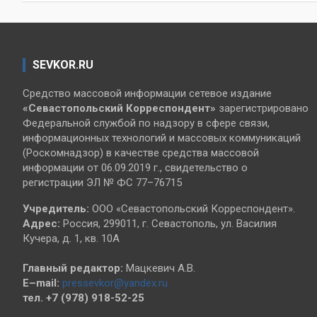
записям
SEVKOR.RU
Средство массовой информации сетевое издание
«Севастопольский
Корреспондент»
зарегистрировано
Федеральной службой по надзору в сфере связи,
информационных технологий и массовых коммуникаций
(Роскомнадзор) в качестве средства массовой
информации от 06.09.2019 г., свидетельство о
регистрации ЭЛ № ФС 77–76715
Учредитель:
ООО «Севастопольский Корреспондент».
Адрес:
Россия, 299011, г. Севастополь, ул. Василия
Кучера, д. 1, кв. 10А
Главный редактор:
Мацкевич А.В.
E–mail:
pressevkor@yandex.ru
тел. +7 (978) 918-52-25