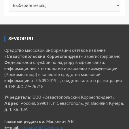
Архивы
SEVKOR.RU
Средство массовой информации сетевое издание
«Севастопольский
Корреспондент»
зарегистрировано
Федеральной службой по надзору в сфере связи,
информационных технологий и массовых коммуникаций
(Роскомнадзор) в качестве средства массовой
информации от 06.09.2019 г., свидетельство о регистрации
ЭЛ № ФС 77–76715
Учредитель:
ООО «Севастопольский Корреспондент».
Адрес:
Россия, 299011, г. Севастополь, ул. Василия Кучера,
д. 1, кв. 10А
Главный редактор:
Мацкевич А.В.
E–mail:
pressevkor@yandex.ru