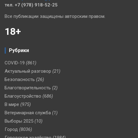
тел. +7 (978) 918-52-25
Все публикации защищены авторским правом.
18+
Рубрики
COVID-19
(861)
Актуальный разговор
(21)
Безопасность
(26)
Благотворительность
(2)
Благоустройство
(686)
В мире
(975)
Ветеринарная служба
(1)
Выборы 2025
(10)
Город
(8036)
Городское хозяйство
(1984)