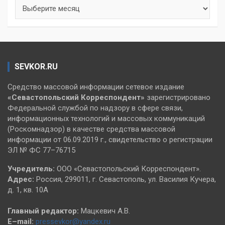
Архивы
SEVKOR.RU
Средство массовой информации сетевое издание
«Севастопольский
Корреспондент»
зарегистрировано
Федеральной службой по надзору в сфере связи,
информационных технологий и массовых коммуникаций
(Роскомнадзор) в качестве средства массовой
информации от 06.09.2019 г., свидетельство о регистрации
ЭЛ № ФС 77–76715
Учредитель:
ООО «Севастопольский Корреспондент».
Адрес:
Россия, 299011, г. Севастополь, ул. Василия Кучера,
д. 1, кв. 10А
Главный редактор:
Мацкевич А.В.
E–mail:
pressevkor@yandex.ru