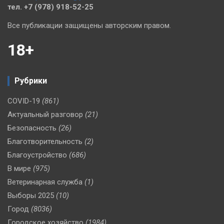
тел. +7 (978) 918-52-25
Все публикации защищены авторским правом.
18+
Рубрики
COVID-19
(861)
Актуальный разговор
(21)
Безопасность
(26)
Благотворительность
(2)
Благоустройство
(686)
В мире
(975)
Ветеринарная служба
(1)
Выборы 2025
(10)
Город
(8036)
Городское хозяйство
(1984)