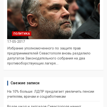
ПОЛИТИКА
17-05-2017
Избрание уполномоченного по защите прав
предпринимателей Севастополя вновь разделило
депутатов Законодательного собрания на два
противоборствующих лагеря.…
Свежие записи
На 10% больше: ЛДПР предлагает увеличить пенсии
учителям, врачам и соцработникам
Возле школ и детсадов Севастополя начнут