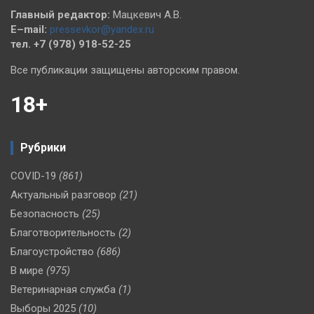
Главный редактор:
Мацкевич А.В.
E–mail:
pressevkor@yandex.ru
тел. +7 (978) 918-52-25
Все публикации защищены авторским правом.
18+
Рубрики
COVID-19
(861)
Актуальный разговор
(21)
Безопасность
(25)
Благотворительность
(2)
Благоустройство
(686)
В мире
(975)
Ветеринарная служба
(1)
Выборы 2025
(10)