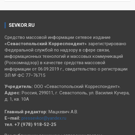
SEVKOR.RU
Средство массовой информации сетевое издание
«Севастопольский
Корреспондент»
зарегистрировано
Федеральной службой по надзору в сфере связи,
информационных технологий и массовых коммуникаций
(Роскомнадзор) в качестве средства массовой
информации от 06.09.2019 г., свидетельство о регистрации
ЭЛ № ФС 77–76715
Учредитель:
ООО «Севастопольский Корреспондент».
Адрес:
Россия, 299011, г. Севастополь, ул. Василия Кучера,
д. 1, кв. 10А
Главный редактор:
Мацкевич А.В.
E–mail:
pressevkor@yandex.ru
тел. +7 (978) 918-52-25