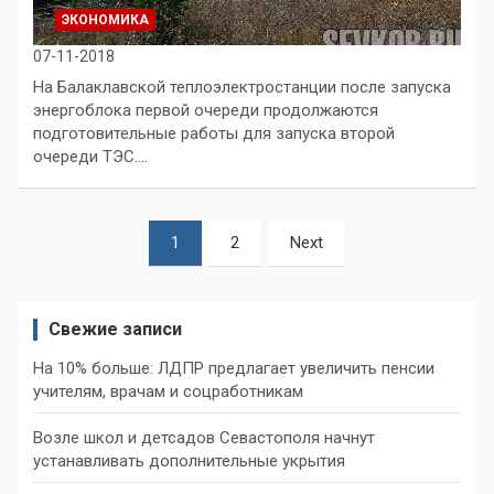
ЭКОНОМИКА
07-11-2018
На Балаклавской теплоэлектростанции после запуска
энергоблока первой очереди продолжаются
подготовительные работы для запуска второй
очереди ТЭС.…
Пагинация
1
2
Next
записей
Свежие записи
На 10% больше: ЛДПР предлагает увеличить пенсии
учителям, врачам и соцработникам
Возле школ и детсадов Севастополя начнут
устанавливать дополнительные укрытия