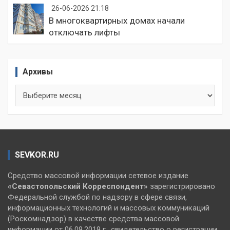
26-06-2026 21:18
В многоквартирных домах начали
отключать лифты
Архивы
Архивы
SEVKOR.RU
Средство массовой информации сетевое издание
«Севастопольский
Корреспондент»
зарегистрировано
Федеральной службой по надзору в сфере связи,
информационных технологий и массовых коммуникаций
(Роскомнадзор) в качестве средства массовой
информации от 06.09.2019 г., свидетельство о регистрации