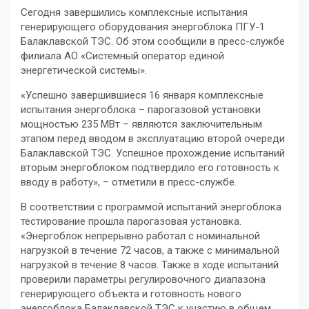
Сегодня завершились комплексные испытания
генерирующего оборудования энергоблока ПГУ-1
Балаклавской ТЭС. Об этом сообщили в пресс-службе
филиала АО «Системный оператор единой
энергетической системы».
«Успешно завершившиеся 16 января комплексные
испытания энергоблока – парогазовой установки
мощностью 235 МВт – являются заключительным
этапом перед вводом в эксплуатацию второй очереди
Балаклавской ТЭС. Успешное прохождение испытаний
вторым энергоблоком подтвердило его готовность к
вводу в работу», – отметили в пресс-службе.
В соответствии с программой испытаний энергоблока
тестирование прошла парогазовая установка.
«Энергоблок непрерывно работал с номинальной
нагрузкой в течение 72 часов, а также с минимальной
нагрузкой в течение 8 часов. Также в ходе испытаний
проверили параметры регулировочного диапазона
генерирующего объекта и готовность нового
энергоблока Балаклавской ТЭС к участию в общем