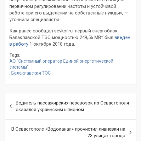
первичном регулировании частоты и устойчивой
работе при его выделении на собственные нужды», —
уточнили специалисты.
Как ранее сообщал sevkor.ru, первый энергоблок
Балаклавской ТЭС мощностью 249,56 МВт был
введен
в работу
1 октября 2018 года.
Tags:
АО "Системный оператор Единой энергетической
системы"
,
Балаклавская ТЭС
Навигация
Водитель пассажирских перевозок из Севастополя
по
оказался украинским шпионом
записям
В Севастополе «Водоканал» прочистил ливневки на
23 улицах города