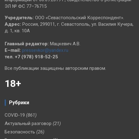
ЭЛ № ФС 77–76715
Учредитель:
ООО «Севастопольский Корреспондент».
Адрес:
Россия, 299011, г. Севастополь, ул. Василия Кучера,
д. 1, кв. 10А
Главный редактор:
Мацкевич А.В.
E–mail:
pressevkor@yandex.ru
тел. +7 (978) 918-52-25
Все публикации защищены авторским правом.
18+
Рубрики
COVID-19
(861)
Актуальный разговор
(21)
Безопасность
(26)