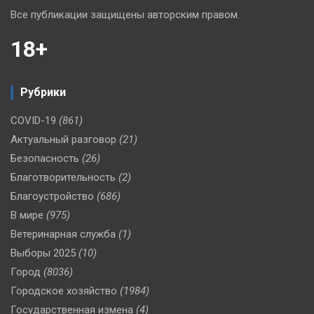
Все публикации защищены авторским правом.
18+
Рубрики
COVID-19
(861)
Актуальный разговор
(21)
Безопасность
(26)
Благотворительность
(2)
Благоустройство
(686)
В мире
(975)
Ветеринарная служба
(1)
Выборы 2025
(10)
Город
(8036)
Городское хозяйство
(1984)
Государственная измена
(4)