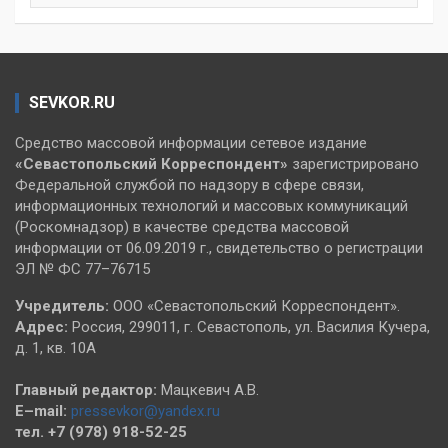
SEVKOR.RU
Средство массовой информации сетевое издание
«Севастопольский
Корреспондент»
зарегистрировано
Федеральной службой по надзору в сфере связи,
информационных технологий и массовых коммуникаций
(Роскомнадзор) в качестве средства массовой
информации от 06.09.2019 г., свидетельство о регистрации
ЭЛ № ФС 77–76715
Учредитель:
ООО «Севастопольский Корреспондент».
Адрес:
Россия, 299011, г. Севастополь, ул. Василия Кучера,
д. 1, кв. 10А
Главный редактор:
Мацкевич А.В.
E–mail:
pressevkor@yandex.ru
тел. +7 (978) 918-52-25