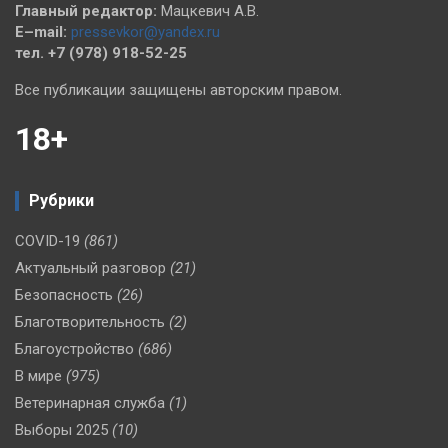
Главный редактор:
Мацкевич А.В.
E–mail:
pressevkor@yandex.ru
тел. +7 (978) 918-52-25
Все публикации защищены авторским правом.
18+
Рубрики
COVID-19
(861)
Актуальный разговор
(21)
Безопасность
(26)
Благотворительность
(2)
Благоустройство
(686)
В мире
(975)
Ветеринарная служба
(1)
Выборы 2025
(10)