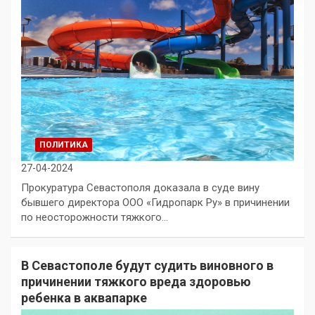
ПОЛИТИКА
27-04-2024
Прокуратура Севастополя доказала в суде вину
бывшего директора ООО «Гидропарк Ру» в причинении
по неосторожности тяжкого…
В Севастополе будут судить виновного в
причинении тяжкого вреда здоровью
ребенка в аквапарке