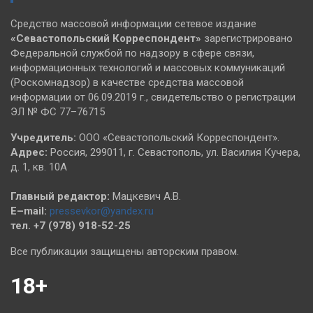
Средство массовой информации сетевое издание
«Севастопольский
Корреспондент»
зарегистрировано
Федеральной службой по надзору в сфере связи,
информационных технологий и массовых коммуникаций
(Роскомнадзор) в качестве средства массовой
информации от 06.09.2019 г., свидетельство о регистрации
ЭЛ № ФС 77–76715
Учредитель:
ООО «Севастопольский Корреспондент».
Адрес:
Россия, 299011, г. Севастополь, ул. Василия Кучера,
д. 1, кв. 10А
Главный редактор:
Мацкевич А.В.
E–mail:
pressevkor@yandex.ru
тел. +7 (978) 918-52-25
Все публикации защищены авторским правом.
18+