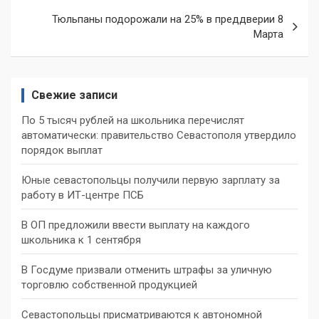
Тюльпаны подорожали на 25% в преддверии 8
Марта
Свежие записи
По 5 тысяч рублей на школьника перечислят
автоматически: правительство Севастополя утвердило
порядок выплат
Юные севастопольцы получили первую зарплату за
работу в ИТ-центре ПСБ
В ОП предложили ввести выплату на каждого
школьника к 1 сентября
В Госдуме призвали отменить штрафы за уличную
торговлю собственной продукцией
Севастопольцы присматриваются к автономной