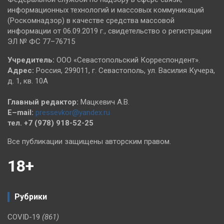
информационных технологий и массовых коммуникаций
(Роскомнадзор) в качестве средства массовой
информации от 06.09.2019 г., свидетельство о регистрации
ЭЛ № ФС 77–76715
Учредитель:
ООО «Севастопольский Корреспондент».
Адрес:
Россия, 299011, г. Севастополь, ул. Василия Кучера,
д. 1, кв. 10А
Главный редактор:
Мацкевич А.В.
E–mail:
pressevkor@yandex.ru
тел. +7 (978) 918-52-25
Все публикации защищены авторским правом.
18+
Рубрики
COVID-19
(861)