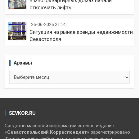
В многоквартирных домах начали
отключать лифты
26-06-2026 21:14
Ситуация на рынке аренды недвижимости
Севастополя
Архивы
Архивы
SEVKOR.RU
Средство массовой информации сетевое издание
«Севастопольский
Корреспондент»
зарегистрировано
Федеральной службой по надзору в сфере связи,