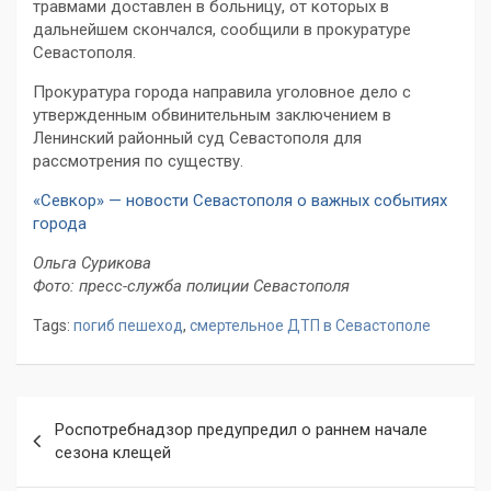
травмами доставлен в больницу, от которых в
дальнейшем скончался, сообщили в прокуратуре
Севастополя.
Прокуратура города направила уголовное дело с
утвержденным обвинительным заключением в
Ленинский районный суд Севастополя для
рассмотрения по существу.
«Севкор» — новости Севастополя о важных событиях
города
Ольга Сурикова
Фото: пресс-служба полиции Севастополя
Tags:
погиб пешеход
,
смертельное ДТП в Севастополе
Навигация
Роспотребнадзор предупредил о раннем начале
по
сезона клещей
записям