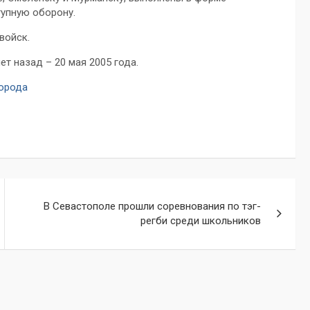
упную оборону.
войск.
т назад – 20 мая 2005 года.
города
В Севастополе прошли соревнования по тэг-
регби среди школьников