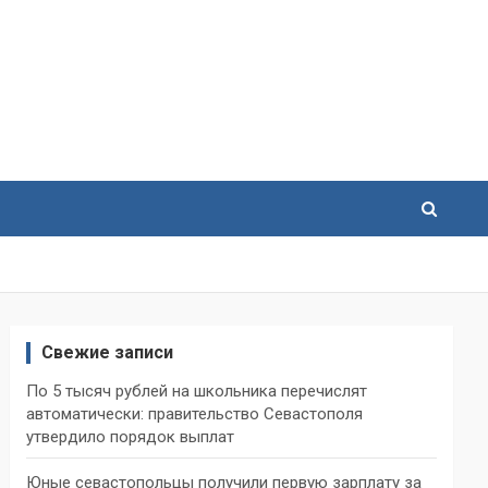
Свежие записи
По 5 тысяч рублей на школьника перечислят
автоматически: правительство Севастополя
утвердило порядок выплат
Юные севастопольцы получили первую зарплату за