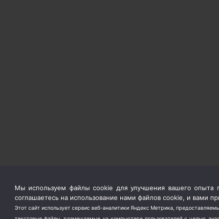
Мы используем файлы cookie для улучшения вашего опыта п
соглашаетесь на использование нами файлов cookie, и вами 
Этот сайт использует сервис веб-аналитики Яндекс Метрика, предоставляемы
текстовые файлы, размещаемые на компьютере пользователей с целью анали