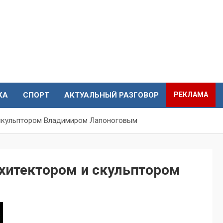
КА
СПОРТ
АКТУАЛЬНЫЙ РАЗГОВОР
РЕКЛАМА
 скульптором Владимиром Лапоноговым
рхитектором и скульптором