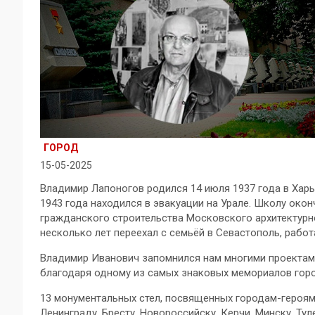
ГОРОД
15-05-2025
Владимир Лапоногов родился 14 июля 1937 года в Харьк
1943 года находился в эвакуации на Урале. Школу окон
гражданского строительства Московского архитектурно
несколько лет переехал с семьёй в Севастополь, работ
Владимир Иванович запомнился нам многими проектами
благодаря одному из самых знаковых мемориалов горо
13 монументальных стел, посвященных городам-героям 
Ленинграду, Бресту, Новороссийску, Керчи, Минску, Ту