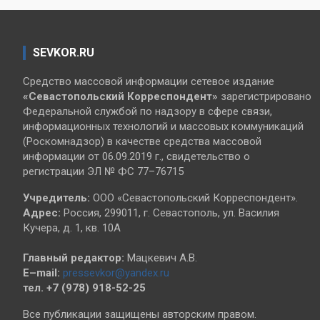
SEVKOR.RU
Средство массовой информации сетевое издание
«Севастопольский
Корреспондент»
зарегистрировано
Федеральной службой по надзору в сфере связи,
информационных технологий и массовых коммуникаций
(Роскомнадзор) в качестве средства массовой
информации от 06.09.2019 г., свидетельство о
регистрации ЭЛ № ФС 77–76715
Учредитель:
ООО «Севастопольский Корреспондент».
Адрес:
Россия, 299011, г. Севастополь, ул. Василия
Кучера, д. 1, кв. 10А
Главный редактор:
Мацкевич А.В.
E–mail:
pressevkor@yandex.ru
тел. +7 (978) 918-52-25
Все публикации защищены авторским правом.