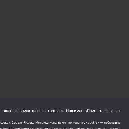
 также анализа нашего трафика. Нажимая «Принять все», вы
Яндекс). Сервис Яндекс Метрика использует технологию «cookie» — небольшие
не может идентифицировать вас, однако может помочь нам улучшить работу