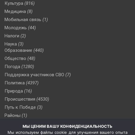
Культура
(816)
Медицина
(8)
Мобильная связь
(1)
Молодежь
(44)
Налоги
(2)
Наука
(3)
Образование
(440)
Общество
(48)
Погода
(1280)
Поддержка участников СВО
(7)
Политика
(4397)
Природа
(16)
Происшествия
(4530)
Путь к Победе
(3)
Районы
(1)
Россия
(510)
МЫ ЦЕНИМ ВАШУ КОНФИДЕНЦИАЛЬНОСТЬ
Сельское хозяйство
(3)
Мы используем файлы cookie для улучшения вашего опыта