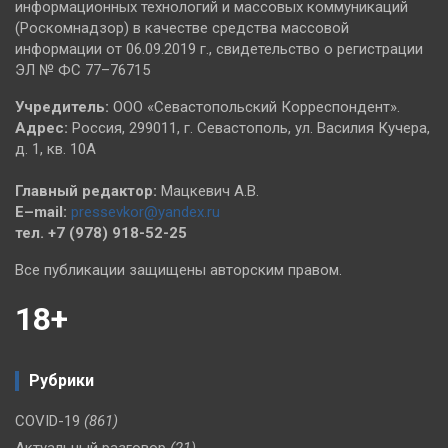
информационных технологий и массовых коммуникаций
(Роскомнадзор) в качестве средства массовой
информации от 06.09.2019 г., свидетельство о регистрации
ЭЛ № ФС 77–76715
Учредитель:
ООО «Севастопольский Корреспондент».
Адрес:
Россия, 299011, г. Севастополь, ул. Василия Кучера,
д. 1, кв. 10А
Главный редактор:
Мацкевич А.В.
E–mail:
pressevkor@yandex.ru
тел. +7 (978) 918-52-25
Все публикации защищены авторским правом.
18+
Рубрики
COVID-19
(861)