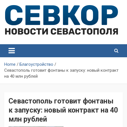
Skip
to
content
СевКор — Самые главные и актуальные новости
СевКор — Новости
Севастополя
Севастополя
Home
Благоустройство
Севастополь готовит фонтаны к запуску: новый контракт
на 40 млн рублей
Севастополь готовит фонтаны
к запуску: новый контракт на 40
млн рублей