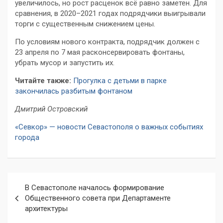
увеличилось, но рост расценок всё равно заметен. Для
сравнения, в 2020–2021 годах подрядчики выигрывали
торги с существенным снижением цены.
По условиям нового контракта, подрядчик должен с
23 апреля по 7 мая расконсервировать фонтаны,
убрать мусор и запустить их.
Читайте также:
Прогулка с детьми в парке
закончилась разбитым фонтаном
Дмитрий Островский
«Севкор» — новости Севастополя о важных событиях
города
Навигация
В Севастополе началось формирование
по
Общественного совета при Департаменте
архитектуры
записям