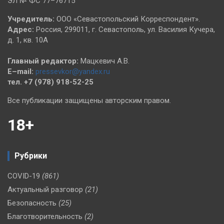
ЭЛ № ФС 77–76715
Учредитель:
ООО «Севастопольский Корреспондент».
Адрес:
Россия, 299011, г. Севастополь, ул. Василия Кучера,
д. 1, кв. 10А
Главный редактор:
Мацкевич А.В.
E–mail:
pressevkor@yandex.ru
тел. +7 (978) 918-52-25
Все публикации защищены авторским правом.
18+
Рубрики
COVID-19
(861)
Актуальный разговор
(21)
Безопасность
(25)
Благотворительность
(2)