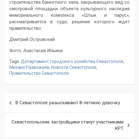
строительства банкетного зала, закрывающего вид со
смотровой площадки объекта культурного наследия
мемориального комплекса «Штык и парус»,
рассматривается в суде, решение которого ждет
правительство.
Дмитрий Островский
Фото:
Анастасия Ильина
Tags:
Департамент городского хозяйства Севастополя
,
Михаил Развожаев
,
Новости Севастополя
,
Правительство Севастополя
Навигация
В Севастополе разыскивают 8-летнюю девочку
по
записям
Севастопольские застройщики станут участниками
КРТ