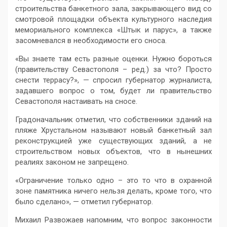
строительства банкетного зала, закрывающего вид со
смотровой площадки объекта культурного наследия
мемориального комплекса «Штык и парус», а также
засомневался в необходимости его сноса.
«Вы знаете там есть разные оценки. Нужно бороться
(правительству Севастополя – ред.) за что? Просто
снести террасу?», — спросил губернатор журналиста,
задавшего вопрос о том, будет ли правительство
Севастополя настаивать на сносе.
Градоначальник отметил, что собственники зданий на
пляже Хрустальном называют новый банкетный зал
реконструкцией уже существующих зданий, а не
строительством новых объектов, что в нынешних
реалиях законом не запрещено.
«Ограничение только одно – это то что в охранной
зоне памятника ничего нельзя делать, кроме того, что
было сделано», — отметил губернатор.
Михаил Развожаев напомним, что вопрос законности