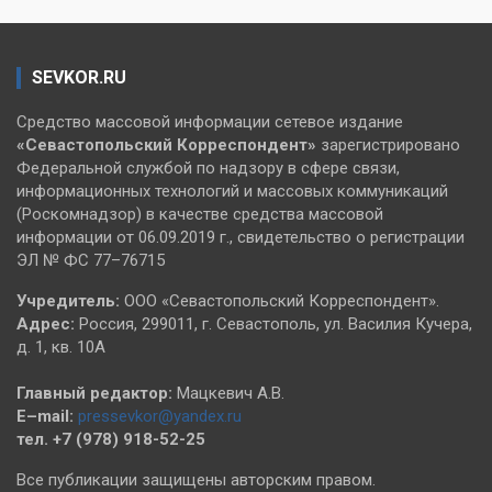
SEVKOR.RU
Средство массовой информации сетевое издание
«Севастопольский
Корреспондент»
зарегистрировано
Федеральной службой по надзору в сфере связи,
информационных технологий и массовых коммуникаций
(Роскомнадзор) в качестве средства массовой
информации от 06.09.2019 г., свидетельство о регистрации
ЭЛ № ФС 77–76715
Учредитель:
ООО «Севастопольский Корреспондент».
Адрес:
Россия, 299011, г. Севастополь, ул. Василия Кучера,
д. 1, кв. 10А
Главный редактор:
Мацкевич А.В.
E–mail:
pressevkor@yandex.ru
тел. +7 (978) 918-52-25
Все публикации защищены авторским правом.