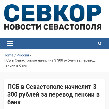
Skip
to
content
СевКор — Самые главные и актуальные новости
СевКор — Новости
Севастополя
Севастополя
Home
Россия
ПСБ в Севастополе начислит 3 300 рублей за перевод
пенсии в банк
ПСБ в Севастополе начислит 3
300 рублей за перевод пенсии в
банк