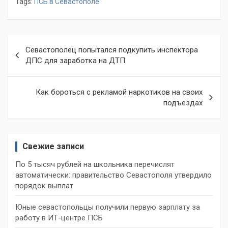
Tags:
ПСБ в Севастополе
Навигация
Севастополец попытался подкупить инспектора
по
ДПС для заработка на ДТП
записям
Как бороться с рекламой наркотиков на своих
подъездах
Свежие записи
По 5 тысяч рублей на школьника перечислят
автоматически: правительство Севастополя утвердило
порядок выплат
Юные севастопольцы получили первую зарплату за
работу в ИТ-центре ПСБ