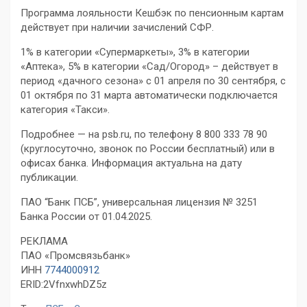
Программа лояльности Кешбэк по пенсионным картам
действует при наличии зачислений СФР.
1% в категории «Супермаркеты»
,
3% в категории
«Аптека»,
5% в категории «Сад/Огород» – действует в
период «дачного сезона» с 01 апреля по 30 сентября, с
01 октября по 31 марта автоматически подключается
категория «Такси».
Подробнее — на psb.ru, по телефону 8 800 333 78
90
(круглосуточно, звонок по России бесплатный) или в
офисах банка. Информация актуальна на дату
публикации.
ПАО “Банк ПСБ”, у
ниверсальная лицензия № 3251
Банка России от 01.04.2025.
РЕКЛАМА
ПАО «Промсвязьбанк»
ИНН
7744000912
ERID:2VfnxwhDZ5z